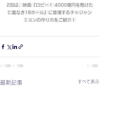
2回は、映画『ロビー！ 4000億円を懸けた
仁義なき18ホール』に登場するチャジャン
ミョンの作り方をご紹介！
すべて表示
最新記事